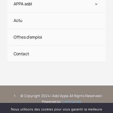
APPA asbl
Actu
Offres d’emploi
Contact
© Copyright 2024 | Asbl Appa All Rights Reserved |
Powered by
Communika
Nous utilisons des cookies pour vous garantir la meilleure