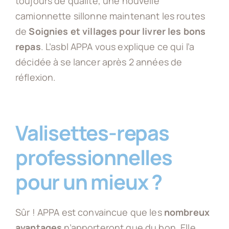
toujours de qualité, une nouvelle
camionnette sillonne maintenant les routes
de
Soignies et villages pour livrer les bons
repas
. L’asbl APPA vous explique ce qui l’a
décidée à se lancer après 2 années de
réflexion.
Valisettes-repas
professionnelles
pour un mieux ?
Sûr ! APPA est convaincue que les
nombreux
avantages
n’apporteront que du bon. Elle