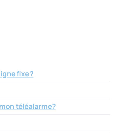
igne fixe ?
e mon téléalarme?