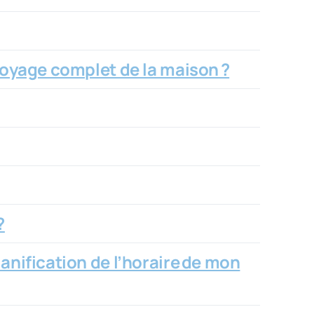
ttoyage complet de la maison ?
?
lanification de l’horaire de mon