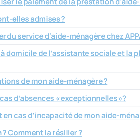
liser le paiement de la prestation d’aid
nt-elles admises ?
er du service d’aide-ménagère chez AP
 domicile de l’assistante sociale et la p
ations de mon aide-ménagère ?
 cas d’absences « exceptionnelles »?
nt en cas d’incapacité de mon aide-mén
 ? Comment la résilier ?