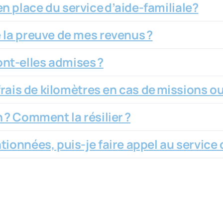
n place du service d’aide-familiale?
e la preuve de mes revenus ?
nt-elles admises ?
 frais de kilomètres en cas de missions o
 ? Comment la résilier ?
ionnées, puis-je faire appel au service d