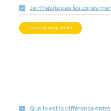
Je n’habite pas les zones men
J’ai encore une question !
Quelle est la différence entr