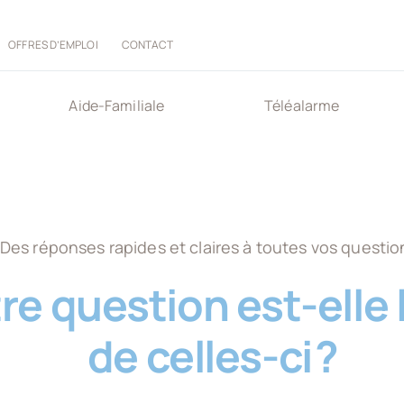
OFFRES D’EMPLOI
CONTACT
Aide-Familiale
Téléalarme
Des réponses rapides et claires à toutes vos question
re question est-elle 
de celles-ci ?