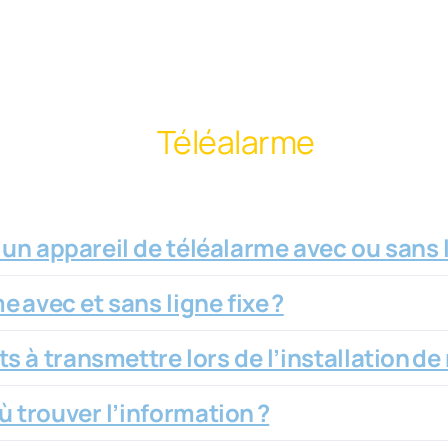
Téléalarme
 un appareil de téléalarme avec ou sans l
e avec et sans ligne fixe ?
s à transmettre lors de l’installation d
ù trouver l’information ?