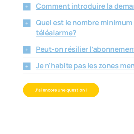
Comment introduire la demand
Quel est le nombre minimum 
téléalarme?
Peut-on résilier l’abonnemen
Je n’habite pas les zones men
J’ai encore une question !