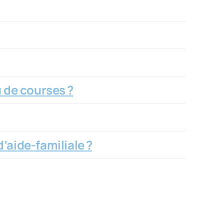
u de courses ?
’aide-familiale ?