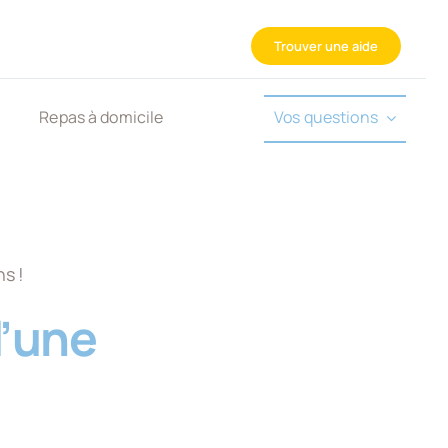
Trouver une aide
Repas à domicile
Vos questions
s !
l’une