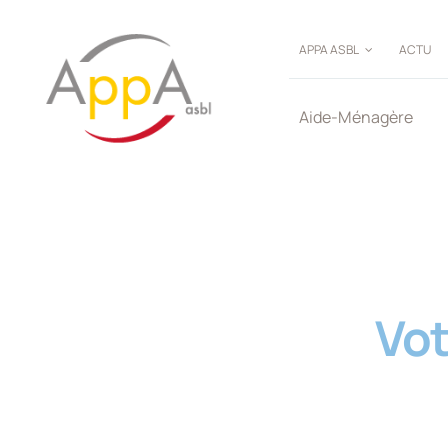
Passer
au
APPA ASBL
ACTU
contenu
Aide-Ménagère
Vot