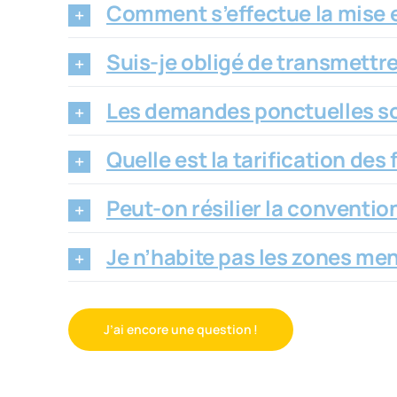
Comment s’effectue la mise e
Suis-je obligé de transmettr
Les demandes ponctuelles so
Quelle est la tarification des
Peut-on résilier la convention
Je n’habite pas les zones ment
J’ai encore une question !