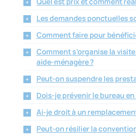
Quel est prix et comment réa
Les demandes ponctuelles so
Comment faire pour bénéfici
Comment s’organise la visite à
aide-ménagère ?
Peut-on suspendre les prest
Dois-je prévenir le bureau en
Ai-je droit à un remplaceme
Peut-on résilier la convention